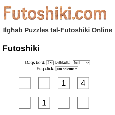
Ilgħab Puzzles tal-Futoshiki Online
Futoshiki
Daqs bord:
Diffikultà:
Fuq click:
1
4
1